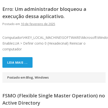
Erro: Um administrador bloqueou a
execução dessa aplicativo.
Postado em
10 de fevereiro de 2025
Computador\HKEY_LOCAL_MACHINE\SOFTWARE\Microsoft\Windows\
EnableLUA > Definir como 0 (Hexadecinal) Reiniciar o
computador
LEIA MAIS ...
Postado em
Blog
,
Windows
FSMO (Flexible Single Master Operation) no
Active Directory