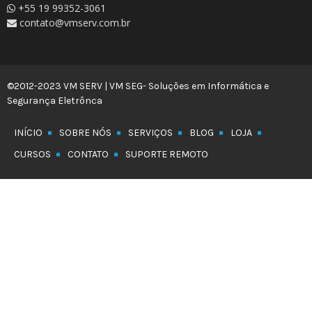
+55 19 99352-3061
contato@vmserv.com.br
©2012-2023 VM SERV | VM SEG- Soluções em Informática e
Segurança Eletrônca
INÍCIO
SOBRE NÓS
SERVIÇOS
BLOG
LOJA
CURSOS
CONTATO
SUPORTE REMOTO