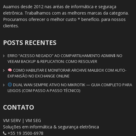
Auamos desde 2012 nas aréas de informática e seguraça
eletrônica. Trabalhamos com as melhores marcas da categoria.
Procuramos oferecer o melhor custo * benefício. para nossos
clientes.
POSTS RECENTES
ERRO “ACESSO NEGADO” AO COMPARTILHAMENTO ADMIN$ NO
VEEAM BACKUP & REPLICATION: COMO RESOLVER
COMO HABILITAR E MONITORAR ARCHIVE MAILBOX COM AUTO-
EXPANSÃO NO EXCHANGE ONLINE
DUAL WAN SEMPRE ATIVO NO MIKROTIK — GUIA COMPLETO PARA
LEIGOS (COM PASSO A PASSO TÉCNICO)
CONTATO
VM SERV | VM SEG
Soluções em informática & segurança eletrônica
+55 19 3500-6978