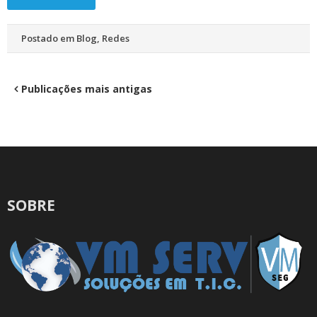
Postado em
Blog
,
Redes
Navegação
Publicações mais antigas
por
posts
SOBRE