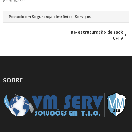
e softwares.
Postado em
Segurança eletrônica
,
Serviços
Navegação
Re-estruturação de rack
CFTV
de
Post
SOBRE