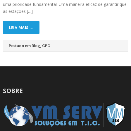
uma prioridade fundamental. Uma maneira eficaz de garantir que
as estações […]
LEIA MAIS ...
Postado em
Blog
,
GPO
SOBRE