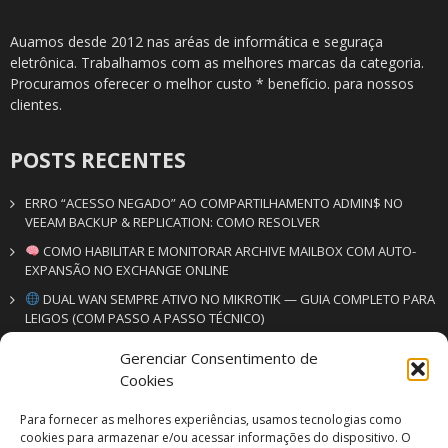
Auamos desde 2012 nas aréas de informática e seguraça
eletrônica. Trabalhamos com as melhores marcas da categoria.
Procuramos oferecer o melhor custo * benefício. para nossos
clientes.
POSTS RECENTES
ERRO “ACESSO NEGADO” AO COMPARTILHAMENTO ADMIN$ NO
VEEAM BACKUP & REPLICATION: COMO RESOLVER
COMO HABILITAR E MONITORAR ARCHIVE MAILBOX COM AUTO-
EXPANSÃO NO EXCHANGE ONLINE
DUAL WAN SEMPRE ATIVO NO MIKROTIK — GUIA COMPLETO PARA
LEIGOS (COM PASSO A PASSO TÉCNICO)
Gerenciar Consentimento de
CONTATO
Cookies
VM SERV | VM SEG
Para fornecer as melhores experiências, usamos tecnologias como
Soluções em informática & segurança eletrônica
cookies para armazenar e/ou acessar informações do dispositivo. O