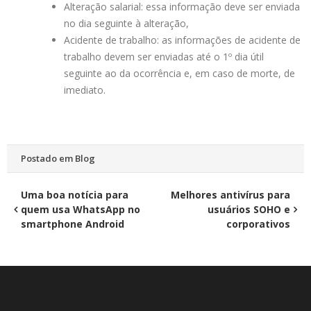
Alteração salarial: essa informação deve ser enviada
no dia seguinte à alteração,
Acidente de trabalho: as informações de acidente de
trabalho devem ser enviadas até o 1º dia útil
seguinte ao da ocorrência e, em caso de morte, de
imediato.
Postado em
Blog
Navegação
Uma boa notícia para
Melhores antivírus para
quem usa WhatsApp no
usuários SOHO e
de
smartphone Android
corporativos
Post