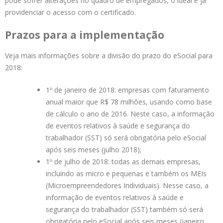
pode sofrer alterações no quadro de empregados, o ideal é já
providenciar o acesso com o certificado.
Prazos para a implementação
Veja mais informações sobre a divisão do prazo do eSocial para
2018:
1º de janeiro de 2018: empresas com faturamento
anual maior que R$ 78 milhões, usando como base
de cálculo o ano de 2016. Neste caso, a informação
de eventos relativos à saúde e segurança do
trabalhador (SST) só será obrigatória pelo eSocial
após seis meses (julho 2018);
1º de julho de 2018: todas as demais empresas,
incluindo as micro e pequenas e também os MEIs
(Microempreendedores Individuais). Nesse caso, a
informação de eventos relativos à saúde e
segurança do trabalhador (SST) também só será
obrigatória pelo eSocial após seis meses (janeiro